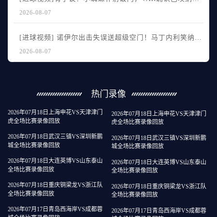
2026-08-07
[进球视频] 诺伊尔出击失误送超级空门！马丁内利笑纳大礼！枪手3-1领先拜仁
2026-08-07
热门录像
2026年07月18日上海申花VS天津津门
2026年07月18日上海申花VS天津津门
虎全场比赛录像回放
虎全场比赛录像回放
2026年07月18日武汉三镇VS深圳新鹏
2026年07月18日武汉三镇VS深圳新鹏
城全场比赛录像回放
城全场比赛录像回放
2026年07月18日大连英博VS山东泰山
2026年07月18日大连英博VS山东泰山
全场比赛录像回放
全场比赛录像回放
2026年07月18日重庆铜梁龙VS浙江队
2026年07月18日重庆铜梁龙VS浙江队
全场比赛录像回放
全场比赛录像回放
2026年07月17日青岛西海岸VS成都蓉
2026年07月17日青岛西海岸VS成都蓉