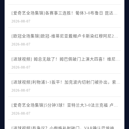
[爱奇艺全场集锦]各赛事三连胜！葡体3-0布鲁日 昆达传射苏亚雷斯单刀破门+中柱
2026-08-07
[欧冠全场集锦]欧冠-维蒂尼亚戴帽卢卡斯染红穆阿尼2射1传 巴黎5-3热刺
2026-08-07
[进球视频] 姆总无敌了！姆巴佩破门上演大四喜！维尼修斯戏耍过人助攻！
2026-08-07
[进球视频]利物浦1-1扳平！加克波内切射门被扑出，索博补射空门得手
2026-08-07
[爱奇艺全场集锦]5分钟3球！亚特兰大3-0法兰克福 卢克曼+德凯特拉雷双双传射
2026-08-07
[进球视频]有争议？小蜘蛛补射破门，VAR确认巴埃纳没有手球进球有效！