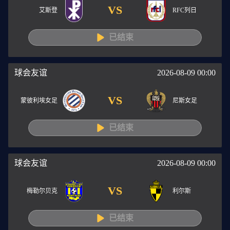
VS
艾斯登
RFC列日
已结束
球会友谊
2026-08-09 00:00
VS
蒙彼利埃女足
尼斯女足
已结束
球会友谊
2026-08-09 00:00
VS
梅勒尔贝克
利尔斯
已结束