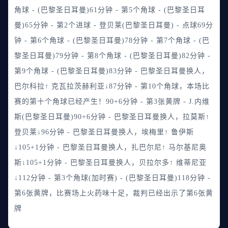
角球 - (巴黎圣日耳曼)61分钟 - 第5个角球 - (巴黎圣日耳
曼)65分钟 - 第2个进球 - 登贝莱(巴黎圣日耳曼) - 点球69分
钟 - 第6个角球 - (巴黎圣日耳曼)78分钟 - 第7个角球 - (巴
黎圣日耳曼)79分钟 - 第8个角球 - (巴黎圣日耳曼)82分钟 -
第9个角球 - (巴黎圣日耳曼)83分钟 - 巴黎圣日耳曼换人，
巴尔科拉↑ 克瓦拉茨赫利亚↓87分钟 - 第10个角球，本场比
赛的第十个角球已经产生！90+6分钟 - 第3张黄牌 - J.内维
斯(巴黎圣日耳曼)90+6分钟 - 巴黎圣日耳曼换人，拉莫斯↑
登贝莱↓96分钟 - 巴黎圣日耳曼换人，埃梅里↑ 鲁伊斯
↓105+1分钟 - 巴黎圣日耳曼换人，扎巴尔尼↑ 马尔基尼奥
斯↓105+1分钟 - 巴黎圣日耳曼换人，贝拉尔多↑ 维蒂尼亚
↓112分钟 - 第3个角球(加时赛) - (巴黎圣日耳曼)118分钟 -
第6张黄牌，比赛场上火药味十足，裁判已经出示了第6张黄
牌