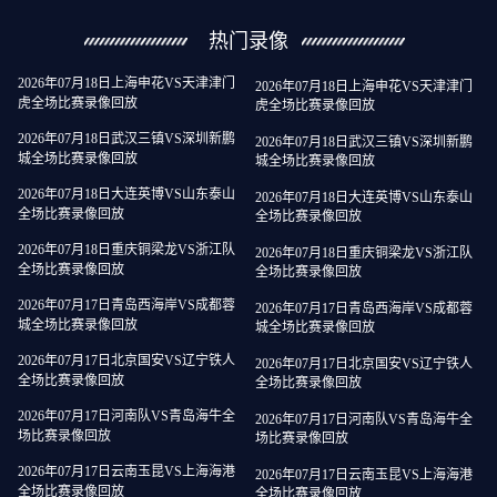
热门录像
2026年07月18日上海申花VS天津津门
2026年07月18日上海申花VS天津津门
虎全场比赛录像回放
虎全场比赛录像回放
2026年07月18日武汉三镇VS深圳新鹏
2026年07月18日武汉三镇VS深圳新鹏
城全场比赛录像回放
城全场比赛录像回放
2026年07月18日大连英博VS山东泰山
2026年07月18日大连英博VS山东泰山
全场比赛录像回放
全场比赛录像回放
2026年07月18日重庆铜梁龙VS浙江队
2026年07月18日重庆铜梁龙VS浙江队
全场比赛录像回放
全场比赛录像回放
2026年07月17日青岛西海岸VS成都蓉
2026年07月17日青岛西海岸VS成都蓉
城全场比赛录像回放
城全场比赛录像回放
2026年07月17日北京国安VS辽宁铁人
2026年07月17日北京国安VS辽宁铁人
全场比赛录像回放
全场比赛录像回放
2026年07月17日河南队VS青岛海牛全
2026年07月17日河南队VS青岛海牛全
场比赛录像回放
场比赛录像回放
2026年07月17日云南玉昆VS上海海港
2026年07月17日云南玉昆VS上海海港
全场比赛录像回放
全场比赛录像回放