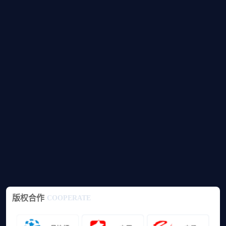
版权合作
COOPERATE