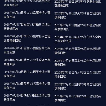
2026年07月19日步行者VS鹈鹕全场比
2026年07月19日步行者VS鹈鹕全场比
赛录像回放
赛录像回放
2026年07月18日热火VS活塞全场比赛
2026年07月18日热火VS活塞全场比赛
录像回放
录像回放
2026年07月17日掘金VS开拓者全场比
2026年07月17日掘金VS开拓者全场比
赛录像回放
赛录像回放
2026年07月16日国王VS凯尔特人全场
2026年07月16日国王VS凯尔特人全场
比赛录像回放
比赛录像回放
2026年07月15日雷霆VS掘金全场比赛
2026年07月15日雷霆VS掘金全场比赛
录像回放
录像回放
2026年07月14日爵士VS公牛全场比赛
2026年07月14日爵士VS公牛全场比赛
录像回放
录像回放
2026年07月13日奇才VS国王全场比赛
2026年07月13日奇才VS国王全场比赛
录像回放
录像回放
2026年07月12日篮网VS老鹰全场比赛
2026年07月12日篮网VS老鹰全场比赛
录像回放
录像回放
2026年07月10日快船VS国王全场比赛
2026年07月10日快船VS国王全场比赛
录像回放
录像回放