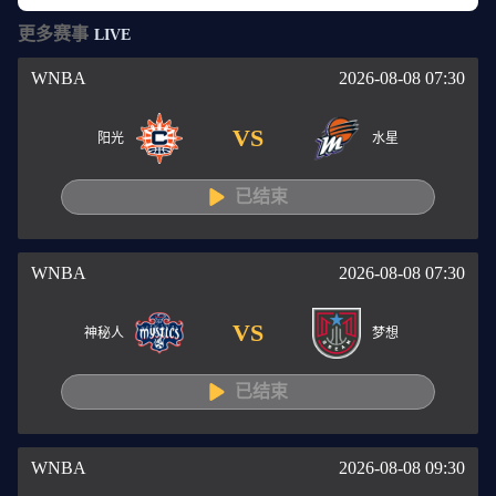
更多赛事
LIVE
WNBA
2026-08-08 07:30
VS
阳光
水星
已结束
WNBA
2026-08-08 07:30
VS
神秘人
梦想
已结束
WNBA
2026-08-08 09:30