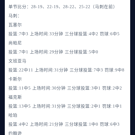
单节比分：28-19、22-19、28-22、25-22（马刺在前）
马刺：
瓦塞尔
投篮:7中3 上场时间:33分钟 三分球投篮:4中2 罚球:6中5
尚帕尼
投篮:7中1 上场时间:29分钟 三分球投篮:5中0
文班亚马
投篮:22中11 上场时间:31分钟 三分球投篮:7中3 罚球:9中8
卡斯尔
投篮:11中5 上场时间:30分钟 三分球投篮:3中1 罚球:2中2
福克斯
投篮:13中5 上场时间:31分钟 三分球投篮:2中1 罚球:1中1
哈珀
投篮:4中2 上场时间:21分钟 三分球投篮:1中0 罚球:6中3
约翰逊