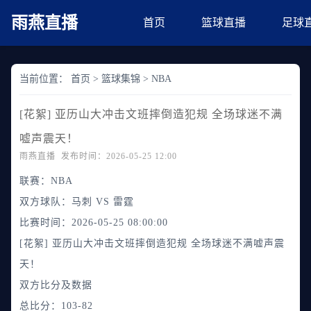
雨燕直播
首页
篮球直播
足球
当前位置：
首页
>
篮球集锦
>
NBA
[花絮] 亚历山大冲击文班摔倒造犯规 全场球迷不满
嘘声震天！
雨燕直播 发布时间：2026-05-25 12:00
联赛：
NBA
双方球队：
马刺 VS 雷霆
比赛时间：
2026-05-25 08:00:00
[花絮] 亚历山大冲击文班摔倒造犯规 全场球迷不满嘘声震
天！
双方比分及数据
总比分：103-82