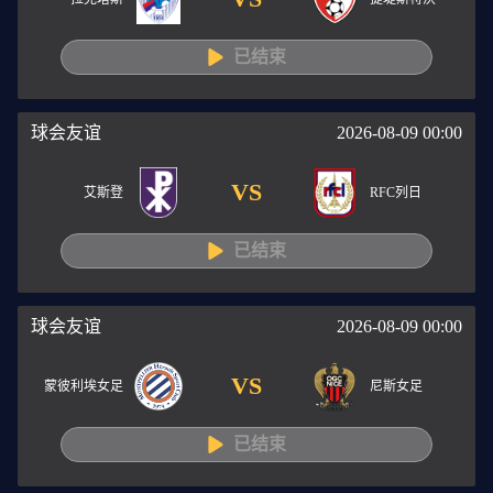
已结束
球会友谊
2026-08-09 00:00
VS
艾斯登
RFC列日
已结束
球会友谊
2026-08-09 00:00
VS
蒙彼利埃女足
尼斯女足
已结束