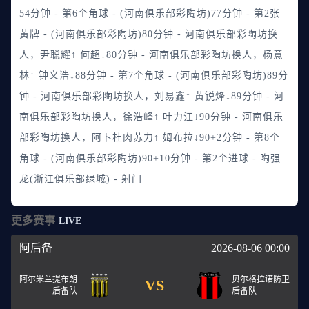
54分钟 - 第6个角球 - (河南俱乐部彩陶坊)77分钟 - 第2张
黄牌 - (河南俱乐部彩陶坊)80分钟 - 河南俱乐部彩陶坊换
人，尹聪耀↑ 何超↓80分钟 - 河南俱乐部彩陶坊换人，杨意
林↑ 钟义浩↓88分钟 - 第7个角球 - (河南俱乐部彩陶坊)89分
钟 - 河南俱乐部彩陶坊换人，刘易鑫↑ 黄锐烽↓89分钟 - 河
南俱乐部彩陶坊换人，徐浩峰↑ 叶力江↓90分钟 - 河南俱乐
部彩陶坊换人，阿卜杜肉苏力↑ 姆布拉↓90+2分钟 - 第8个
角球 - (河南俱乐部彩陶坊)90+10分钟 - 第2个进球 - 陶强
龙(浙江俱乐部绿城) - 射门
更多赛事
LIVE
阿后备
2026-08-06 00:00
阿尔米兰提布朗
贝尔格拉诺防卫
VS
后备队
后备队