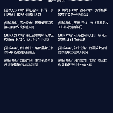
推荐集锦
[进球无效-咪咕] 脚趾越位！陈晋一攻
[红牌罚下-咪咕] 很不冷静！贺惯解围
门造脱手 拉唐补射破门无效
加布里埃尔亮鞋钉染红
[进球-咪咕] 高效反击！阿奇姆彭禁区
[进球-咪咕] 玉米”连线！米神直塞助攻
接马莱莱做球推射入网
王钰栋小角度破门
[进球无效-咪咕] 主队敲响警钟 席尔瓦
[进球-咪咕] 弓满弦惊球入网！塞鸟远
远射破门因拜合拉木越位在先进球无
距离贴地斩打破僵局
效
[进球-咪咕] 依旧倒车！纳萨里奥任意
[进球-咪咕] 神来之笔！魏震插上垫射
球传中 迈达纳头槌破荒
皮球击中立柱弹入网窝
[进球-咪咕] 两快连线！王钰栋吊传身
[进球-咪咕] 圆月弯刀！韦斯利架炮回
后 米特里策成功将球顶进
做 姚均晟兜射十分角入网