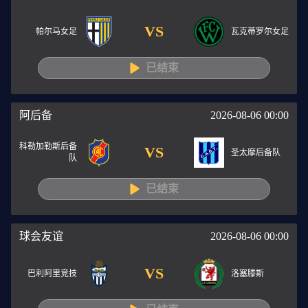
VS
帕尔马女足
瓦克蒂罗尔女足
已结束
阿后备
2026-08-06 00:00
科勒加勒斯后备
VS
圣太摩后备队
队
已结束
球会友谊
2026-08-06 00:00
VS
巴利阿里竞技
洛塞滕斯