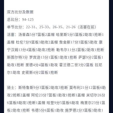
双方比分及数据
总比分：94-125
单节比分：22-31、25-33、26-35、21-26（活塞在前）
活塞：汤普森5分7篮板2盖帽 哈里斯5分5篮板2助攻1抢断1
盖帽 杜伦7分9篮板3助攻2盖帽 詹金斯17分3篮板5助攻 康
宁汉姆13分4篮板5助攻2抢断 勒韦尔11分2篮板2助攻1抢断
斯图尔特3分 罗宾逊13分1篮板1助攻1抢断 萨瑟9分2篮板1
助攻1抢断 里德4分4篮板1助攻 霍兰德二世3分2篮板 拉尼
尔1助攻 史密斯4分2篮板1抢断
骑士：斯特鲁斯9分3篮板2助攻3抢断 莫布利21分12篮板6助
攻2抢断2盖帽 阿伦23分7篮板1助攻1抢断1盖帽 米切尔26分
6篮板8助攻1抢断1盖帽 哈登9分5篮板6助攻 梅里尔23分1篮
板2助攻1抢断 韦德5分6篮板1助攻 施罗德2分3篮板3助攻1