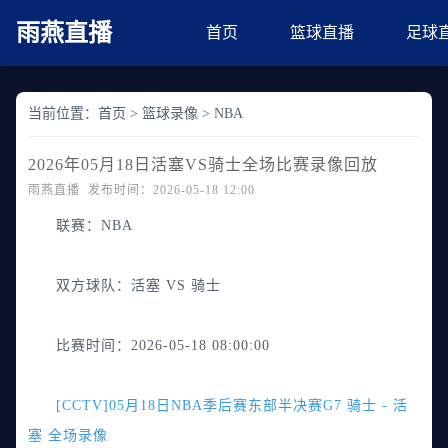
雨燕直播
首页
篮球直播
足球
当前位置：
首页
>
篮球录像
>
NBA
2026年05月18日活塞VS骑士全场比赛录像回放
雨燕直播 发布时间：2026-05-18 12:00
联赛：
NBA
双方球队：
活塞 VS 骑士
比赛时间：
2026-05-18 08:00:00
[CCTV]05月18日NBA季后赛东部半决赛G7 骑士 - 活
塞 全场录像