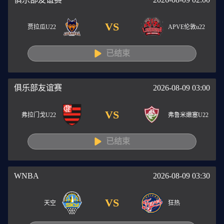
VS
贾拉瓜U22
APVE伦敦u22
已结束
俱乐部友谊赛
2026-08-09 03:00
VS
弗拉门戈U22
弗鲁米嫩塞U22
已结束
WNBA
2026-08-09 03:30
VS
天空
狂热