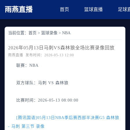
雨燕直播
首页
篮球直播
足球
当前位置：
首页
>
篮球录像
>
NBA
2026年05月13日马刺VS森林狼全场比赛录像回放
雨燕直播 发布时间：2026-05-13 12:00
联赛：
NBA
双方球队：
马刺 VS 森林狼
比赛时间：
2026-05-13 08:00:00
[腾讯国语]05月13日NBA季后赛西部半决赛G5 森林狼
- 马刺 第三节 录像