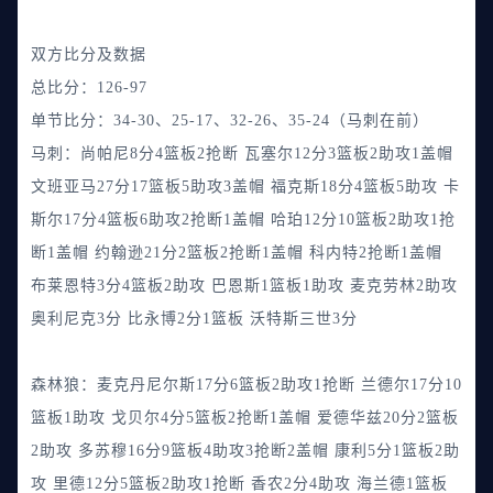
双方比分及数据
总比分：126-97
单节比分：34-30、25-17、32-26、35-24（马刺在前）
马刺：尚帕尼8分4篮板2抢断 瓦塞尔12分3篮板2助攻1盖帽
文班亚马27分17篮板5助攻3盖帽 福克斯18分4篮板5助攻 卡
斯尔17分4篮板6助攻2抢断1盖帽 哈珀12分10篮板2助攻1抢
断1盖帽 约翰逊21分2篮板2抢断1盖帽 科内特2抢断1盖帽
布莱恩特3分4篮板2助攻 巴恩斯1篮板1助攻 麦克劳林2助攻
奥利尼克3分 比永博2分1篮板 沃特斯三世3分
森林狼：麦克丹尼尔斯17分6篮板2助攻1抢断 兰德尔17分10
篮板1助攻 戈贝尔4分5篮板2抢断1盖帽 爱德华兹20分2篮板
2助攻 多苏穆16分9篮板4助攻3抢断2盖帽 康利5分1篮板2助
攻 里德12分5篮板2助攻1抢断 香农2分4助攻 海兰德1篮板