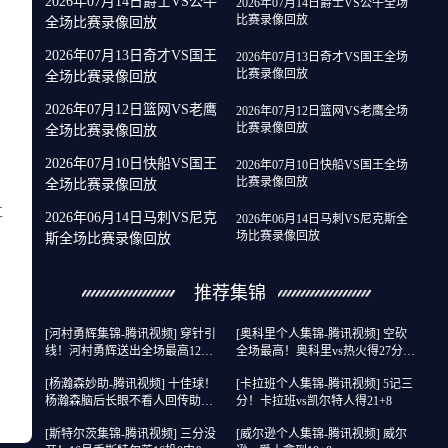
2026年07月14日爵士VS公牛
2026年07月14日爵士VS公牛全场
比赛录像回放
全场比赛录像回放
2026年07月13日奇才VS国王
2026年07月13日奇才VS国王全场
比赛录像回放
全场比赛录像回放
2026年07月12日篮网VS老鹰
2026年07月12日篮网VS老鹰全场
比赛录像回放
全场比赛录像回放
2026年07月10日快船VS国王
2026年07月10日快船VS国王全场
比赛录像回放
全场比赛录像回放
仁
2026年06月14日马刺VS尼克
2026年06月14日马刺VS尼克斯全
场比赛录像回放
斯全场比赛录像回放
推荐集锦
[河村勇辉集锦-腾讯视频] 穿针引
[奥科里个人集锦-腾讯视频] 空砍
线！河村勇辉送出全场最高12助
全场最高！奥科里vs热火得27分4
攻 8中2拿到5分5板
板
[杨瀚森妙助-腾讯视频] 十佳球！
[卡拉班个人集锦-腾讯视频] 5记三
杨瀚森脑后长眼不看人回传助队
分！卡拉班vs凯尔特人得21+8
友暴扣
[斯特尔茨集锦-腾讯视频] 三分没
[威尔逊个人集锦-腾讯视频] 威尔