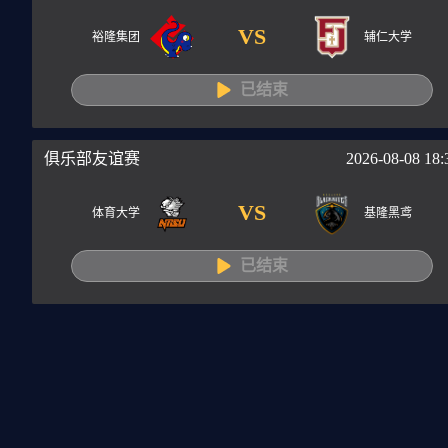
VS
裕隆集团
辅仁大学
已结束
俱乐部友谊赛
2026-08-08 18:
VS
体育大学
基隆黑鸢
已结束